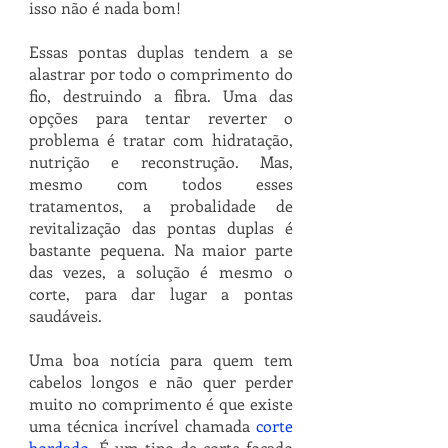
isso não é nada bom!
Essas pontas duplas tendem a se 
alastrar por todo o comprimento do 
fio, destruindo a fibra. Uma das 
opções para tentar reverter o 
problema é tratar com hidratação, 
nutrição e reconstrução. Mas, 
mesmo com todos esses 
tratamentos, a probalidade de 
revitalização das pontas duplas é 
bastante pequena. Na maior parte 
das vezes, a solução é mesmo o 
corte, para dar lugar a pontas 
saudáveis.  
Uma boa notícia para quem tem 
cabelos longos e não quer perder 
muito no comprimento é que existe 
uma técnica incrível chamada 
corte 
bordado
. É um tipo de corte focado 