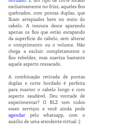
exclusivamente no frizz, aqueles fios 
quebrados, com pontas duplas, que 
ficam arrepiados bem no meio do 
cabelo. A tesoura desce aparando 
apenas os fios que estão escapando 
da superfície do cabelo, sem alterar 
o comprimento ou o volume. Não 
chega a excluir completamente o 
fios rebeldes, mas suaviza bastante 
aquele aspecto ressacado. 
A combinação retirada de pontas 
duplas e corte bordado é perfeita 
para manter o cabelo longo e com 
aspecto saudável. Deu vontade de 
experimentar? O BLZ tem todos 
esses serviços e você ainda pode 
agendar
 pelo whatsapp, com o 
auxílio de uma atendente virtual ;)